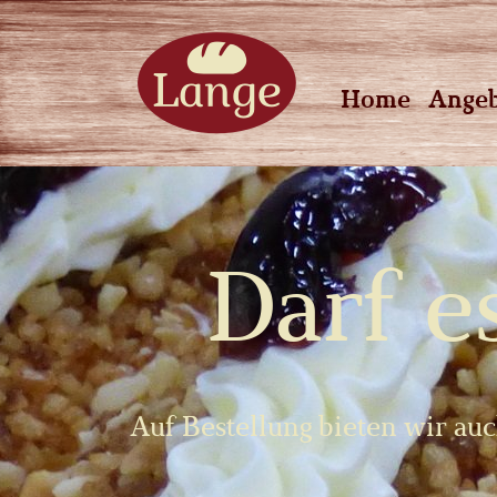
Home
Angeb
Darf e
Auf Bestellung bieten wir auc