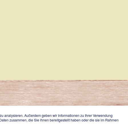
e zu analysieren. Außerdem geben wir Informationen zu Ihrer Verwendung
n Daten zusammen, die Sie ihnen bereitgestellt haben oder die sie im Rahmen
t