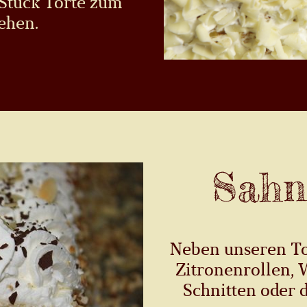
 Stück Torte zum
ehen.
Sahn
Neben unseren Tor
Zitronenrollen, 
Schnitten oder d