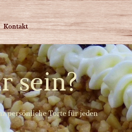
Kontakt
r sein?
nz persönliche Torte für jeden