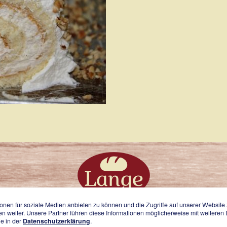
onen für soziale Medien anbieten zu können und die Zugriffe auf unserer Websit
n weiter. Unsere Partner führen diese Informationen möglicherweise mit weitere
Impressum
Kontak
e in der
Datenschutzerklärung
.